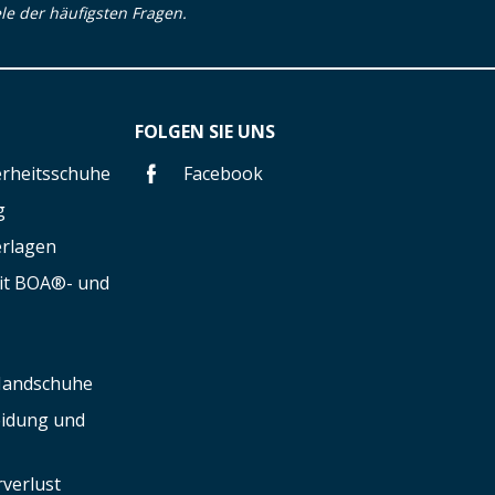
ele der häufigsten Fragen.
FOLGEN SIE UNS
herheitsschuhe
Facebook
g
erlagen
mit BOA®- und
 Handschuhe
leidung und
verlust