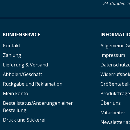
24 Stunden z
KUNDENSERVICE
INFORMATI
Kontakt
Allgemeine G
Zahlung
Impressum
Lieferung & Versand
Datenschutze
Abholen/Geschäft
Widerrufsbe
Rückgabe und Reklamation
Größentabell
Mein konto
Produktfrag
Bestellstatus/Änderungen einer
Über uns
Bestellung
Mitarbeiter
Druck und Stickerei
Newsletter a