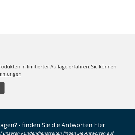
odukten in limitierter Auflage erfahren. Sie können
immungen
ragen? - finden Sie die Antworten hier
f unseren Kundendienstseiten finden Sie Antworten auf