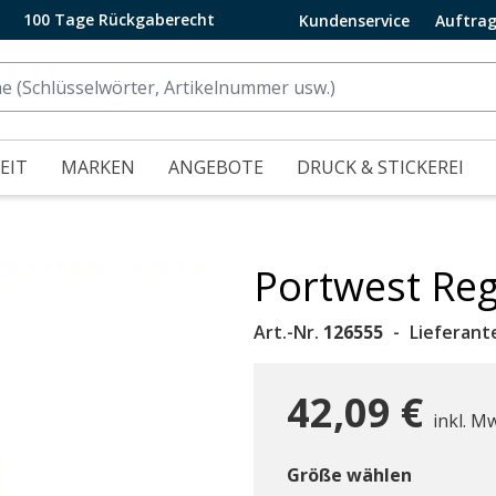
100 Tage Rückgaberecht
Kundenservice
Auftrag
EIT
MARKEN
ANGEBOTE
DRUCK & STICKEREI
Portwest Reg
.
Art.-Nr.
126555
Lieferant
42,09 €
inkl. M
Größe wählen