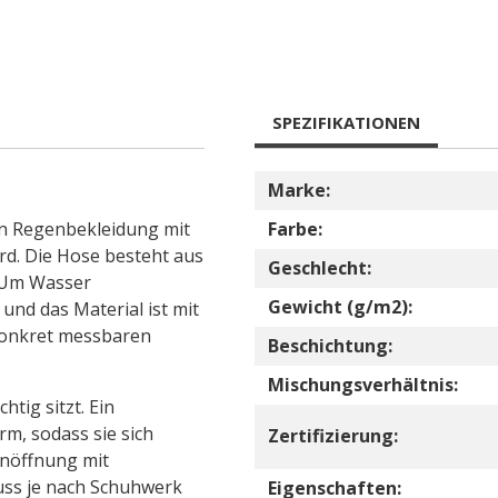
SPEZIFIKATIONEN
Marke:
nn Regenbekleidung mit
Farbe:
rd. Die Hose besteht aus
Geschlecht:
. Um Wasser
Gewicht (g/m2):
 und das Material ist mit
konkret messbaren
Beschichtung:
Mischungsverhältnis:
htig sitzt. Ein
rm, sodass sie sich
Zertifizierung:
inöffnung mit
uss je nach Schuhwerk
Eigenschaften: