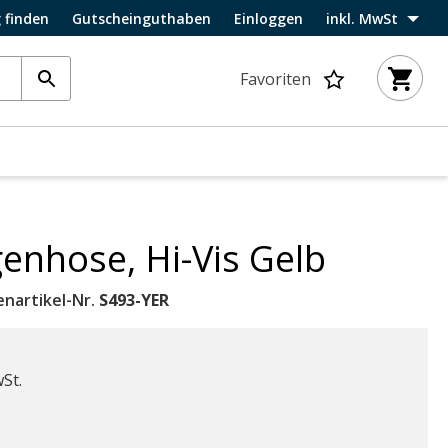
 finden
Gutscheinguthaben
Einloggen
inkl. MwSt
Favoriten
enhose, Hi-Vis Gelb
enartikel-Nr.
S493-YER
wSt.