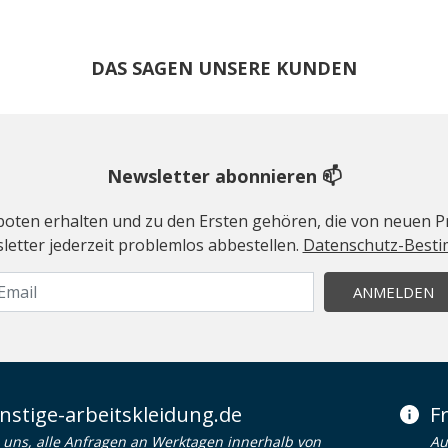
DAS SAGEN UNSERE KUNDEN
Newsletter abonnieren 📫
geboten erhalten und zu den Ersten gehören, die von neuen Pr
etter jederzeit problemlos abbestellen.
Datenschutz-Best
ANMELDEN
stige-arbeitskleidung.de
F
uns, alle Anfragen an Werktagen innerhalb von
Au