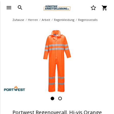
Zuhause
Herren
Arbeit
Regenkleidung
Regenoveralls
.
Portwest Regenoverall, Hi-vis Orange