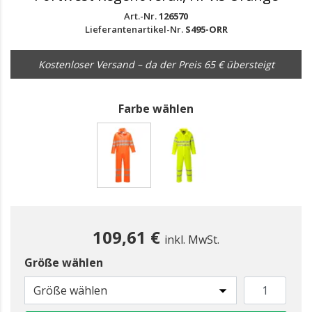
Art.-Nr.
126570
Lieferantenartikel-Nr.
S495-ORR
Kostenloser Versand – da der Preis 65 € übersteigt
Farbe wählen
gewählt
109,61 €
inkl. MwSt.
Größe wählen
Größe wählen