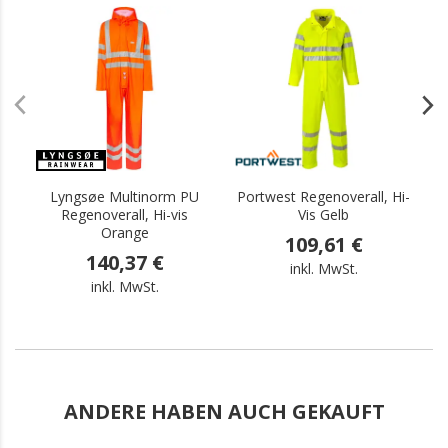
.
.
Lyngsøe Multinorm PU
Portwest Regenoverall, Hi-
Regenoverall, Hi-vis
Vis Gelb
Orange
109,61 €
140,37 €
inkl. MwSt.
inkl. MwSt.
ANDERE HABEN AUCH GEKAUFT