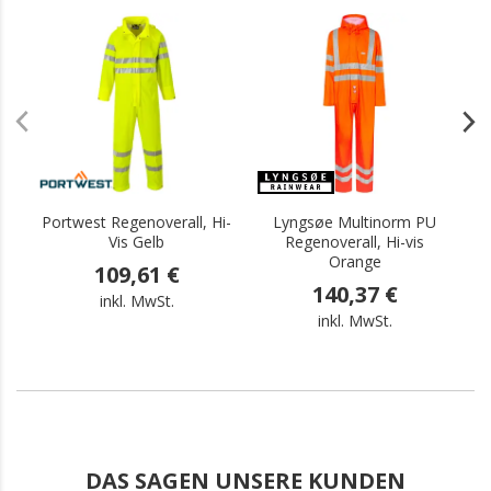
.
.
Portwest Regenoverall, Hi-
Lyngsøe Multinorm PU
Vis Gelb
Regenoverall, Hi-vis
Orange
109,61 €
140,37 €
inkl. MwSt.
inkl. MwSt.
DAS SAGEN UNSERE KUNDEN