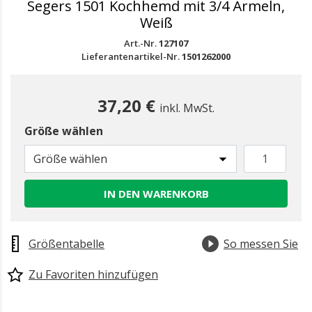
Segers 1501 Kochhemd mit 3/4 Ärmeln,
Weiß
Art.-Nr.
127107
Lieferantenartikel-Nr.
1501262000
37,20 €
inkl. MwSt.
Größe wählen
Größe wählen
IN DEN WARENKORB
Größentabelle
So messen Sie
Zu Favoriten hinzufügen