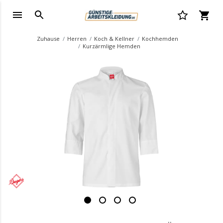
Zuhause
Herren
Koch & Kellner
Kochhemden
Kurzärmlige Hemden
.