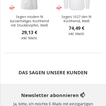
Segers modern fit
Segers 1027 slim fit
K
kurzärmeliges Kochhemd
Kochhemd, Weiß
mit Druckknöpfen, Weiß
74,49 €
29,13 €
inkl. MwSt.
inkl. MwSt.
DAS SAGEN UNSERE KUNDEN
Newsletter abonnieren 📫
Ja, bitte, ich möchte E-Mails mit einzigartigen