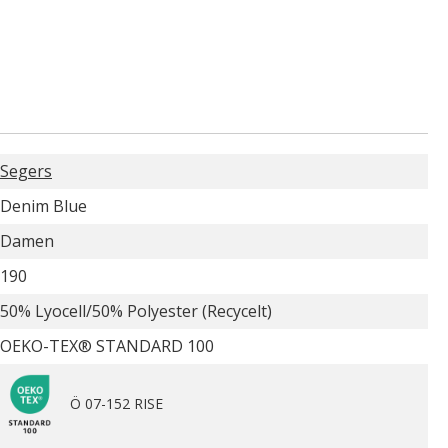
Segers
Denim Blue
Damen
190
50% Lyocell/50% Polyester (Recycelt)
OEKO-TEX® STANDARD 100
Ö 07-152 RISE