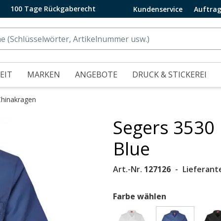
100 Tage Rückgaberecht
Kundenservice
Auftrag
EIT
MARKEN
ANGEBOTE
DRUCK & STICKEREI
Chinakragen
Segers 3530
.
Blue
Art.-Nr.
127126
Lieferant
Farbe wählen