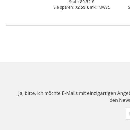
Statt:
80,52 €
Sie sparen:
72,59 €
inkl. MwSt.
S
Ja, bitte, ich möchte E-Mails mit einzigartigen An
den Newsl