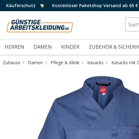
Käuferschutz
Kostenloser Paketshop Versand ab 65 €
HERREN
DAMEN
KINDER
ZUBEHÖR & SICHERH
Zuhause
Damen
Pflege & Klinik
Kasacks
Kasacks mit 