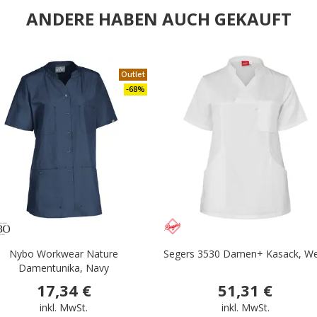
ANDERE HABEN AUCH GEKAUFT
Outlet
-68%
Nybo Workwear Nature
Segers 3530 Damen+ Kasack, W
Damentunika, Navy
17,34 €
51,31 €
inkl. MwSt.
inkl. MwSt.