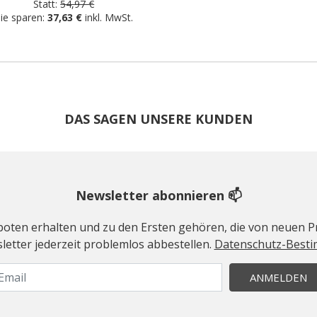
Statt:
54,97 €
ie sparen:
37,63 €
inkl. MwSt.
DAS SAGEN UNSERE KUNDEN
Newsletter abonnieren 📫
geboten erhalten und zu den Ersten gehören, die von neuen Pr
etter jederzeit problemlos abbestellen.
Datenschutz-Best
ANMELDEN