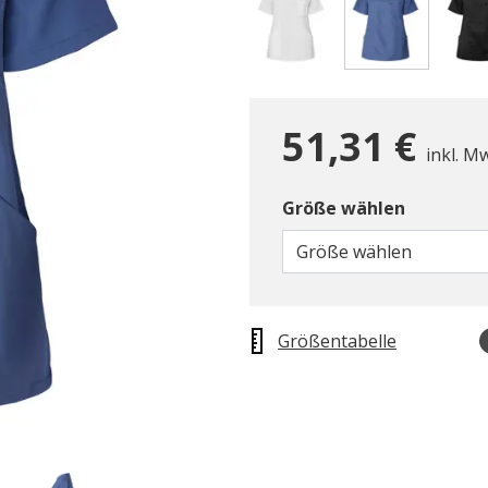
gewählt
51,31 €
inkl. M
Größe wählen
Größe wählen
Größentabelle