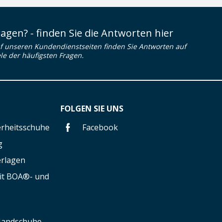
ragen? - finden Sie die Antworten hier
f unseren Kundendienstseiten finden Sie Antworten auf
ele der häufigsten Fragen.
FOLGEN SIE UNS
herheitsschuhe
Facebook
g
erlagen
mit BOA®- und
 Handschuhe