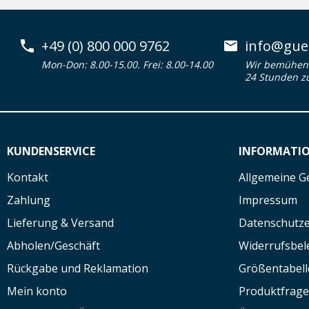
+49 (0) 800 000 9762
info@guen
Mon-Don: 8.00-15.00. Frei: 8.00-14.00
Wir bemühen 
24 Stunden z
KUNDENSERVICE
INFORMATI
Kontakt
Allgemeine G
Zahlung
Impressum
Lieferung & Versand
Datenschutze
Abholen/Geschäft
Widerrufsbe
Rückgabe und Reklamation
Größentabell
Mein konto
Produktfrag