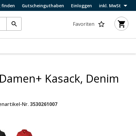
 finden
Gutscheinguthaben
Einloggen
inkl. MwSt
Favoriten
 Damen+ Kasack, Denim
enartikel-Nr.
3530261007