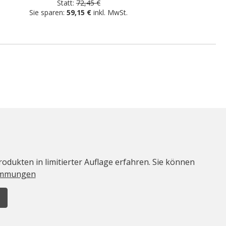
Statt:
72,45 €
Sie sparen:
59,15 €
inkl. MwSt.
odukten in limitierter Auflage erfahren. Sie können
immungen