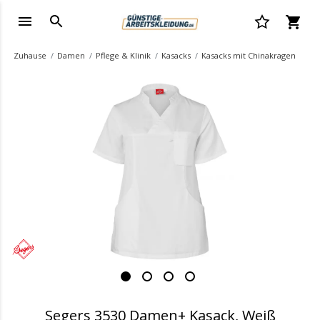
Zuhause
Damen
Pflege & Klinik
Kasacks
Kasacks mit Chinakragen
.
Segers 3530 Damen+ Kasack, Weiß