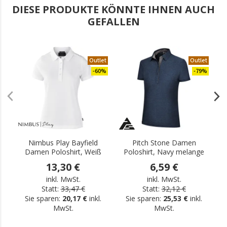
DIESE PRODUKTE KÖNNTE IHNEN AUCH
GEFALLEN
Outlet
Outlet
-60%
-79%
Nimbus Play Bayfield
Pitch Stone Damen
Damen Poloshirt, Weiß
Poloshirt, Navy melange
13,30 €
6,59 €
inkl. MwSt.
inkl. MwSt.
Statt:
33,47 €
Statt:
32,12 €
Sie sparen:
20,17 €
inkl.
Sie sparen:
25,53 €
inkl.
MwSt.
MwSt.