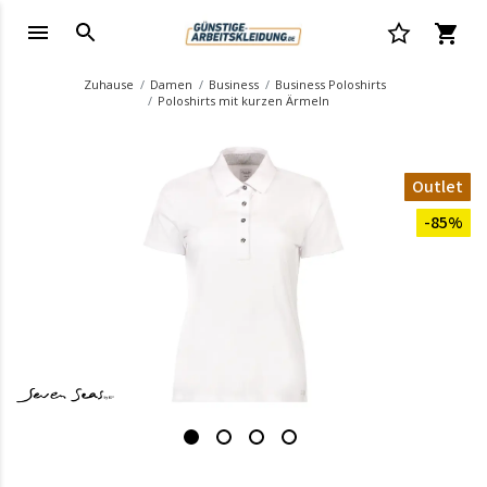
Zuhause
Damen
Business
Business Poloshirts
Poloshirts mit kurzen Ärmeln
Outlet
-85%