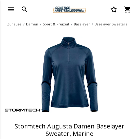
Zuhause
Damen
Sport & Freizeit
Baselayer
Baselayer Sweaters
.
Stormtech Augusta Damen Baselayer
Sweater, Marine