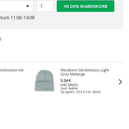
IN DEN WARENKORB
atum 11.08-14.08
n
rickmütze mit
Westborn Strickmütze, Light
Grey Melange
5,24 €
inkl. MwSt.
Statt:
9,27 €
Sie sparen:
4,03 €
inkl. MwSt.