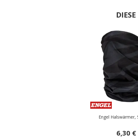
DIES
Engel Halswärmer,
6,30 €