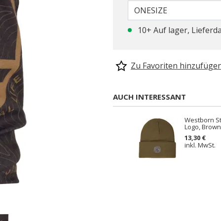
ONESIZE
10+ Auf lager, Lieferd
Zu Favoriten hinzufüge
AUCH INTERESSANT
Westborn St
Logo, Brown
13,30 €
inkl. MwSt.