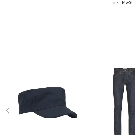
inkl. MwSt.
.