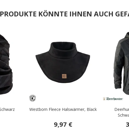
E PRODUKTE KÖNNTE IHNEN AUCH GEF
.
.
 Schwarz
Westborn Fleece Halswärmer, Black
Deerhun
Schwa
9,97 €
3