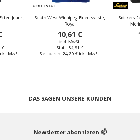
Fitted Jeans,
South West Winnipeg Fleeceweste,
Snickers 2
Royal
Meri
€
10,61 €
.
inkl. MwSt.
9 €
Statt:
34,81 €
inkl. MwSt.
Sie sparen:
24,20 €
inkl. MwSt.
DAS SAGEN UNSERE KUNDEN
Newsletter abonnieren 📫