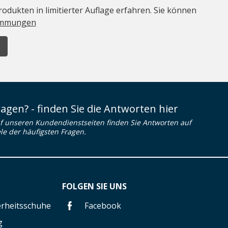
odukten in limitierter Auflage erfahren. Sie können
immungen
ragen? - finden Sie die Antworten hier
f unseren Kundendienstseiten finden Sie Antworten auf
ele der häufigsten Fragen.
FOLGEN SIE UNS
herheitsschuhe
Facebook
g