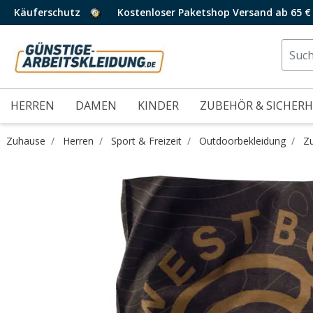
Käuferschutz
Kostenloser Paketshop Versand ab 65 €
HERREN
DAMEN
KINDER
ZUBEHÖR & SICHERH
Zuhause
Herren
Sport & Freizeit
Outdoorbekleidung
Z