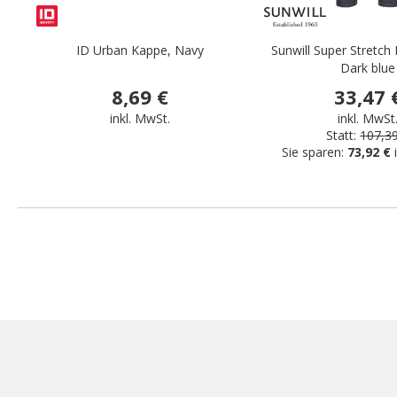
ID Urban Kappe, Navy
Sunwill Super Stretch 
Dark blue
8,69 €
33,47 
inkl. MwSt.
inkl. MwSt
Statt:
107,3
Sie sparen:
73,92 €