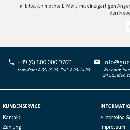
Ja, bitte, ich möchte E-Mails mit einzigartigen An
den Newsl
+49 (0) 800 000 9762
info@guen
Mon-Don: 8.00-15.00. Frei: 8.00-14.00
Wir bemühen 
24 Stunden z
KUNDENSERVICE
INFORMATI
Kontakt
Allgemeine G
Zahlung
Impressum