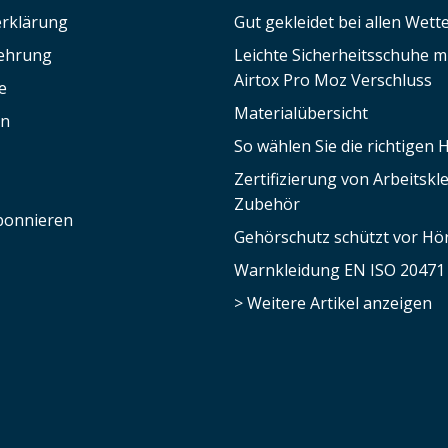
rklärung
Gut gekleidet bei allen Wett
lehrung
Leichte Sicherheitsschuhe 
Airtox Pro Moz Verschluss
e
Materialübersicht
en
So wählen Sie die richtigen
Zertifizierung von Arbeitsk
Zubehör
bonnieren
Gehörschutz schützt vor Hör
Warnkleidung EN ISO 20471
> Weitere Artikel anzeigen