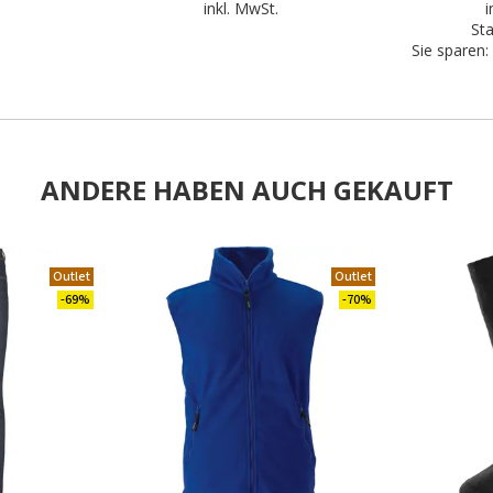
inkl. MwSt.
i
Sta
Sie sparen:
ANDERE HABEN AUCH GEKAUFT
Outlet
Outlet
-69%
-70%