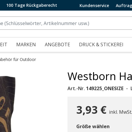
100 Tage Rückgaberecht
Kundenservice
Auftrag
EIT
MARKEN
ANGEBOTE
DRUCK & STICKEREI
ubehör für Outdoor
Westborn Ha
.
Art.-Nr.
149225_ONESIZE
3,93 €
inkl. MwSt
Größe wählen