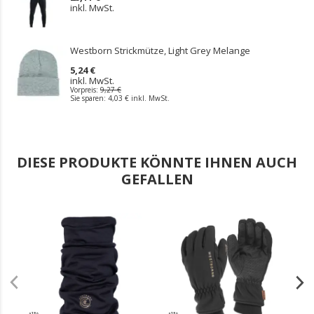
inkl. MwSt.
Westborn Strickmütze, Light Grey Melange
5,24 €
inkl. MwSt.
Vorpreis:
9,27 €
Sie sparen:
4,03 €
inkl. MwSt.
DIESE PRODUKTE KÖNNTE IHNEN AUCH
GEFALLEN
.
.