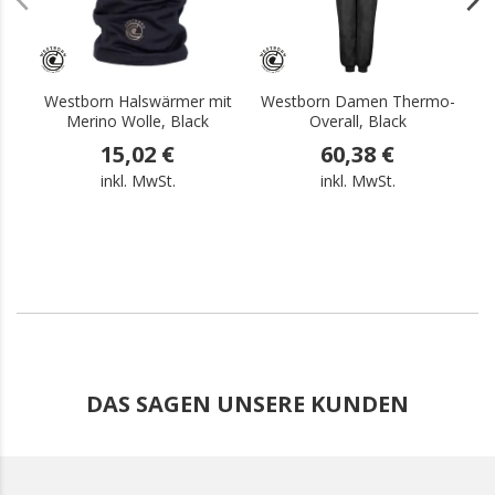
Westborn Halswärmer mit
Westborn Damen Thermo-
W
Merino Wolle, Black
Overall, Black
15,02 €
60,38 €
inkl. MwSt.
inkl. MwSt.
DAS SAGEN UNSERE KUNDEN