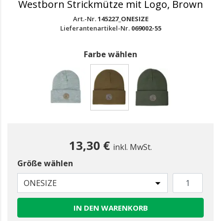
Westborn Strickmütze mit Logo, Brown
Art.-Nr.
145227_ONESIZE
Lieferantenartikel-Nr.
069002-55
Farbe wählen
gewählt
13,30 €
inkl. MwSt.
Größe wählen
ONESIZE
IN DEN WARENKORB