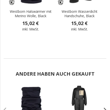
Westborn Halswärmer mit
Westborn Wasserdicht
W
Merino Wolle, Black
Handschuhe, Black
15,02 €
15,02 €
inkl. MwSt.
inkl. MwSt.
ANDERE HABEN AUCH GEKAUFT
.
.