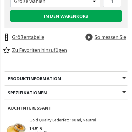
Größe wählen
IN DEN WARENKORB
Größentabelle
So messen Sie
Zu Favoriten hinzufügen
PRODUKTINFORMATION
SPEZIFIKATIONEN
AUCH INTERESSANT
Gold Quality Lederfett 190 ml, Neutral
14,01 €