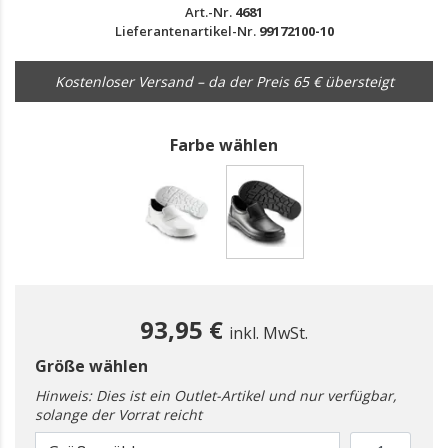
Art.-Nr.
4681
Lieferantenartikel-Nr.
99172100-10
Kostenloser Versand – da der Preis 65 € übersteigt
Farbe wählen
gewählt
93,95 €
inkl. MwSt.
Größe wählen
Hinweis: Dies ist ein Outlet-Artikel und nur verfügbar,
solange der Vorrat reicht