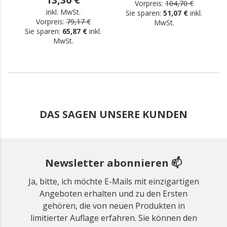
Vorpreis:
104,70 €
inkl. MwSt.
Sie sparen:
51,07 €
inkl.
Vorpreis:
79,17 €
MwSt.
Sie sparen:
65,87 €
inkl.
MwSt.
DAS SAGEN UNSERE KUNDEN
Newsletter abonnieren 📫
Ja, bitte, ich möchte E-Mails mit einzigartigen
Angeboten erhalten und zu den Ersten
gehören, die von neuen Produkten in
limitierter Auflage erfahren. Sie können den