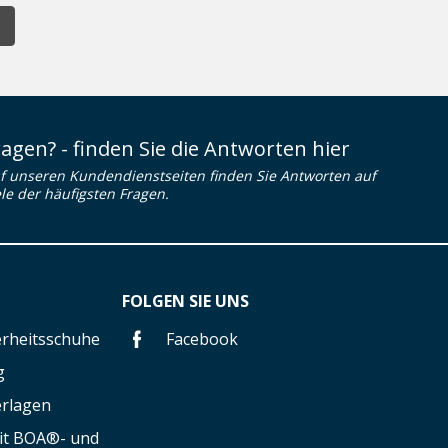
ragen? - finden Sie die Antworten hier
f unseren Kundendienstseiten finden Sie Antworten auf
ele der häufigsten Fragen.
FOLGEN SIE UNS
herheitsschuhe
Facebook
g
erlagen
mit BOA®- und