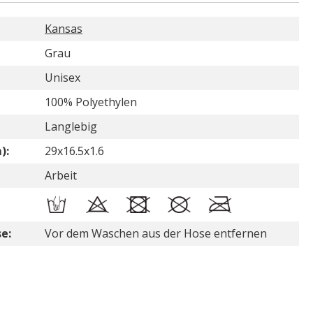
Kansas
Grau
Unisex
100% Polyethylen
Langlebig
):
29x16.5x1.6
Arbeit
e:
Vor dem Waschen aus der Hose entfernen