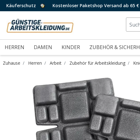
Käuferschutz
Kostenloser Paketshop Versand ab 65 €
HERREN
DAMEN
KINDER
ZUBEHÖR & SICHERH
Zuhause
Herren
Arbeit
Zubehör für Arbeitskleidung
Kni