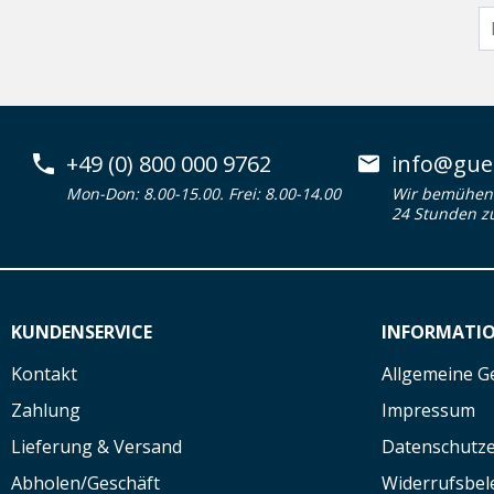
+49 (0) 800 000 9762
info@guen
Mon-Don: 8.00-15.00. Frei: 8.00-14.00
Wir bemühen 
24 Stunden z
KUNDENSERVICE
INFORMATI
Kontakt
Allgemeine G
Zahlung
Impressum
Lieferung & Versand
Datenschutze
Abholen/Geschäft
Widerrufsbe