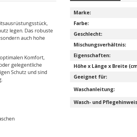
Marke:
eitsausrüstungsstück,
Farbe:
hutz legen. Das robuste
Geschlecht:
, sondern auch hohe
Mischungsverhältnis:
Eigenschaften:
 optimalen Komfort,
oder gelegentliche
Höhe x Länge x Breite (cm
igen Schutz und sind
Geeignet für:
g.
Waschanleitung:
Wasch- und Pflegehinweis
taschen