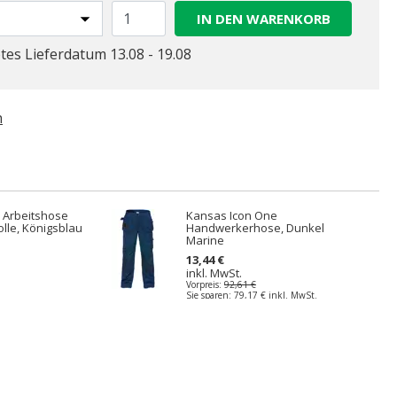
IN DEN WARENKORB
tes Lieferdatum 13.08 - 19.08
n
 Arbeitshose
Kansas Icon One
le, Königsblau
Handwerkerhose, Dunkel
Marine
13,44 €
inkl. MwSt.
Vorpreis:
92,61 €
Sie sparen:
79,17 €
inkl. MwSt.