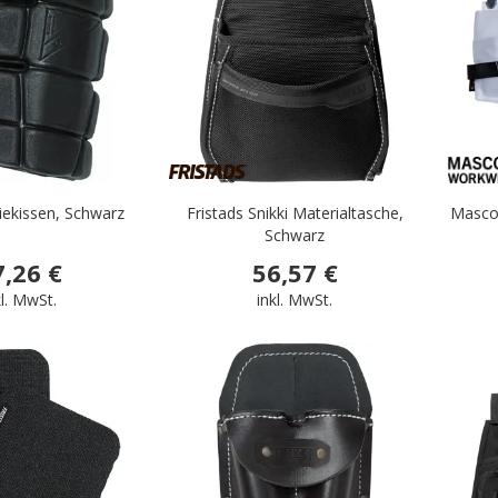
iekissen, Schwarz
Fristads Snikki Materialtasche,
Masco
Schwarz
7,26 €
56,57 €
kl. MwSt.
inkl. MwSt.
.
.