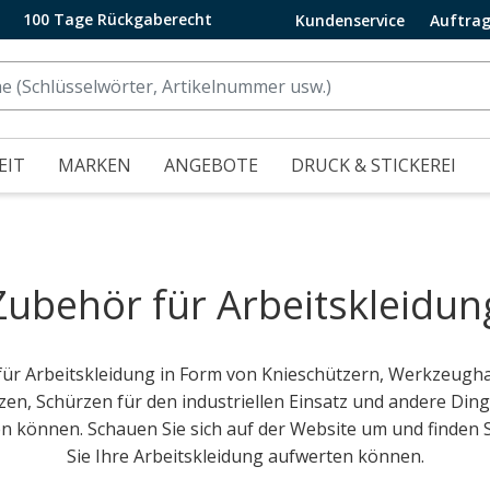
100 Tage Rückgaberecht
Kundenservice
Auftrag
EIT
MARKEN
ANGEBOTE
DRUCK & STICKEREI
Zubehör für Arbeitskleidun
 für Arbeitskleidung in Form von Knieschützern, Werkzeugh
, Schürzen für den industriellen Einsatz und andere Dinge
n können. Schauen Sie sich auf der Website um und finden 
Sie Ihre Arbeitskleidung aufwerten können.