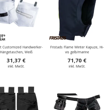
t Customized Handwerker-
Fristads Flame Winter Kapuze, Hi-
Hängetaschen, Weiß
vis gelb/marine
31,37 €
71,70 €
inkl. MwSt.
inkl. MwSt.
.
.