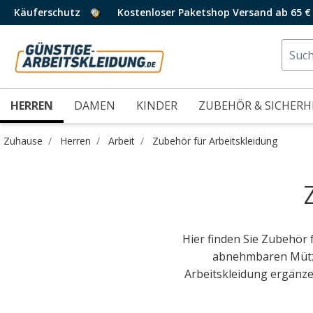
Käuferschutz
Kostenloser Paketshop Versand ab 65 €
HERREN
DAMEN
KINDER
ZUBEHÖR & SICHERH
Zuhause
Herren
Arbeit
Zubehör für Arbeitskleidung
Hier finden Sie Zubehör
abnehmbaren Mützen
Arbeitskleidung ergänze