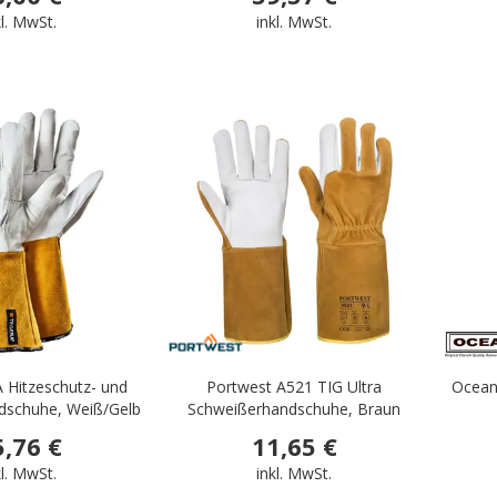
kl. MwSt.
inkl. MwSt.
.
.
 Hitzeschutz- und
Portwest A521 TIG Ultra
Ocean
dschuhe, Weiß/Gelb
Schweißerhandschuhe, Braun
5,76 €
11,65 €
kl. MwSt.
inkl. MwSt.