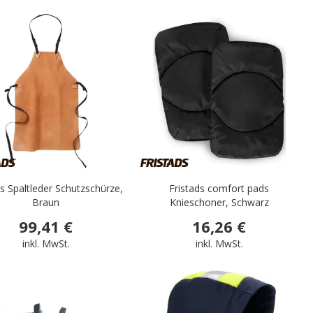
.
.
ds Spaltleder Schutzschürze,
Fristads comfort pads
Braun
Knieschoner, Schwarz
99,41 €
16,26 €
inkl. MwSt.
inkl. MwSt.
.
.