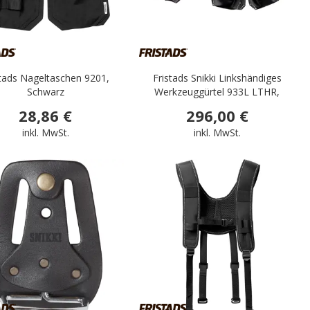
stads Nageltaschen 9201,
Fristads Snikki Linkshändiges
Schwarz
Werkzeuggürtel 933L LTHR,
Schwarz
28,86 €
296,00 €
inkl. MwSt.
inkl. MwSt.
.
.