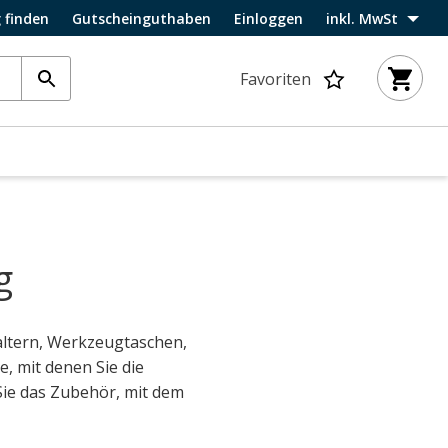
 finden
Gutscheinguthaben
Einloggen
inkl. MwSt
Favoriten
g
altern, Werkzeugtaschen,
, mit denen Sie die
Sie das Zubehör, mit dem