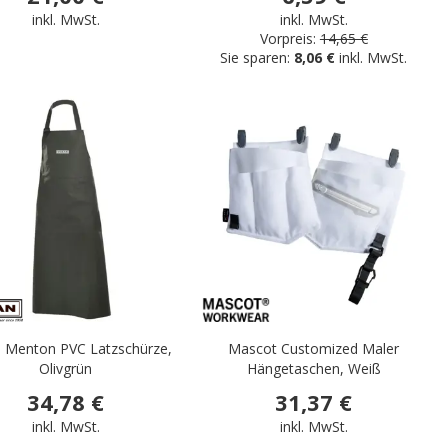
inkl. MwSt.
inkl. MwSt.
Vorpreis:
14,65 €
Sie sparen:
8,06 €
inkl. MwSt.
.
.
 Menton PVC Latzschürze,
Mascot Customized Maler
Olivgrün
Hängetaschen, Weiß
34,78 €
31,37 €
inkl. MwSt.
inkl. MwSt.