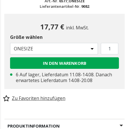
Art.-Nr.
6577_ONESIZE
Lieferantenartikel-Nr.
9082
17,77 €
inkl. MwSt.
Größe wählen
ONESIZE
IN DEN WARENKORB
6 Auf lager, Lieferdatum 11.08-14.08. Danach
erwartetes Lieferdatum 14.08-20.08
Zu Favoriten hinzufügen
PRODUKTINFORMATION