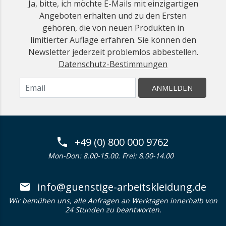
Ja, bitte, ich möchte E-Mails mit einzigartigen
Angeboten erhalten und zu den Ersten
gehören, die von neuen Produkten in
limitierter Auflage erfahren. Sie können den
Newsletter jederzeit problemlos abbestellen.
Datenschutz-Bestimmungen
ANMELDEN
+49 (0) 800 000 9762
Mon-Don: 8.00-15.00. Frei: 8.00-14.00
info@guenstige-arbeitskleidung.de
Wir bemühen uns, alle Anfragen an Werktagen innerhalb von
24 Stunden zu beantworten.